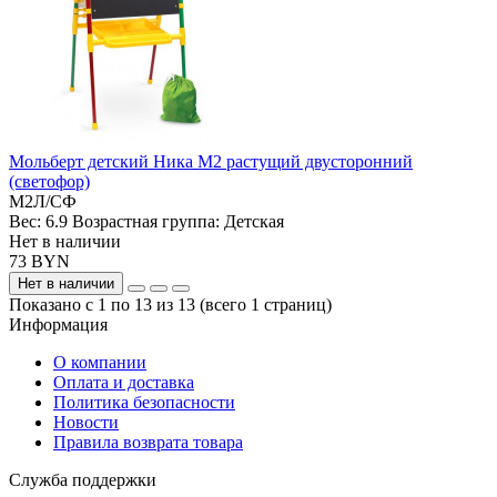
Мольберт детский Ника М2 растущий двусторонний
(светофор)
М2Л/СФ
Вес:
6.9
Возрастная группа:
Детская
Нет в наличии
73 BYN
Нет в наличии
Показано с 1 по 13 из 13 (всего 1 страниц)
Информация
О компании
Оплата и доставка
Политика безопасности
Новости
Правила возврата товара
Служба поддержки