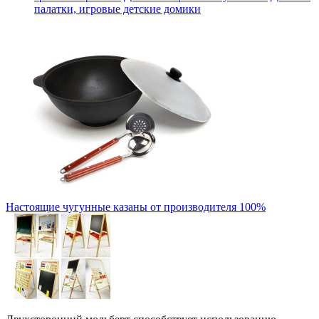
палатки, игровые детские домики
Настоящие чугунные казаны от производителя 100%