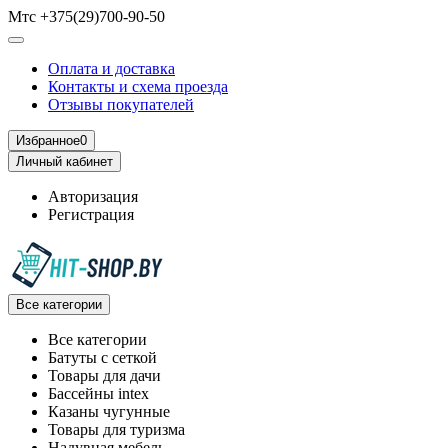
Мтс +375(29)700-90-50
Оплата и доставка
Контакты и схема проезда
Отзывы покупателей
Избранное
0
Личный кабинет
Авторизация
Регистрация
Все категории
Все категории
Батуты с сеткой
Товары для дачи
Бассейны intex
Казаны чугунные
Товары для туризма
Надувная мебель