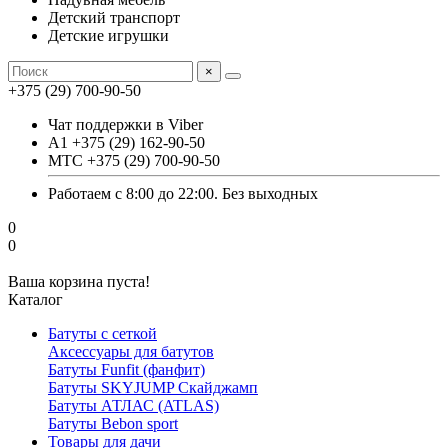
Детский транспорт
Детские игрушки
×
+375 (29) 700-90-50
Чат поддержки в Viber
А1 +375 (29) 162-90-50
МТС +375 (29) 700-90-50
Работаем с 8:00 до 22:00. Без выходных
0
0
Ваша корзина пуста!
Каталог
Батуты с сеткой
Аксессуары для батутов
Батуты Funfit (фанфит)
Батуты SKYJUMP Скайджамп
Батуты АТЛАС (ATLAS)
Батуты Вebon sport
Товары для дачи