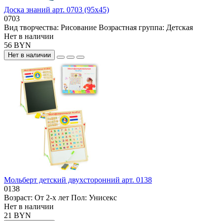
Доска знаний арт. 0703 (95х45)
0703
Вид творчества:
Рисование
Возрастная группа:
Детская
Нет в наличии
56 BYN
Нет в наличии
Мольберт детский двухсторонний арт. 0138
0138
Возраст:
От 2-х лет
Пол:
Унисекс
Нет в наличии
21 BYN