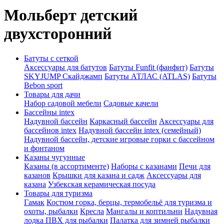
Мольберт детский
двухсторонний
Батуты с сеткой
Аксессуары для батутов
Батуты Funfit (фанфит)
Батуты
SKYJUMP Скайджамп
Батуты АТЛАС (ATLAS)
Батуты
Вebon sport
Товары для дачи
Набор садовой мебели
Садовые качели
Бассейны intex
Надувной бассейн
Каркасный бассейн
Аксессуары для
бассейнов intex
Надувной бассейн intex (семейный)
Надувной бассейн, детские игровые горки с бассейном
и фонтаном
Казаны чугунные
Казаны (в ассортименте)
Наборы с казанами
Печи для
казанов
Крышки для казана и садж
Аксессуары для
казана
Узбекская керамическая посуда
Товары для туризма
Гамак
Костюм горка, берцы, термобельё для туризма и
охоты, рыбалки
Кресла
Мангалы и коптильни
Надувная
лодка ПВХ для рыбалки
Палатка для зимней рыбалки