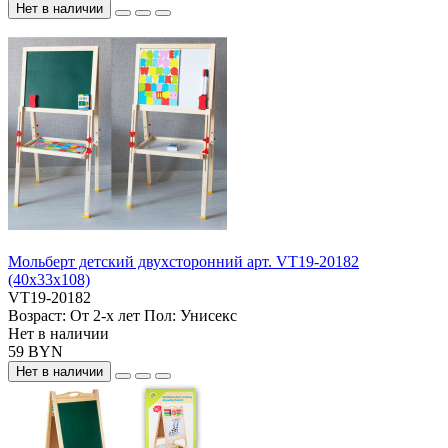
Нет в наличии
Мольберт детский двухсторонний арт. VT19-20182
(40х33х108)
VT19-20182
Возраст:
От 2-х лет
Пол:
Унисекс
Нет в наличии
59 BYN
Нет в наличии