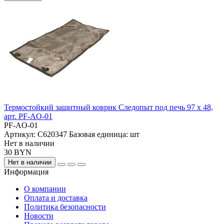
Термостойкий защитный коврик Следопыт под печь 97 х 48,
арт. PF-AO-01
PF-AO-01
Артикул:
С620347
Базовая единица:
шт
Нет в наличии
30 BYN
Нет в наличии
Информация
О компании
Оплата и доставка
Политика безопасности
Новости