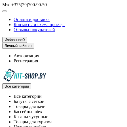
Мтс +375(29)700-90-50
Оплата и доставка
Контакты и схема проезда
Отзывы покупателей
Избранное
0
Личный кабинет
Авторизация
Регистрация
Все категории
Все категории
Батуты с сеткой
Товары для дачи
Бассейны intex
Казаны чугунные
Товары для туризма
Надувная мебель