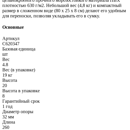
цельнокроеного прочного морозостойкого материала ПВХ
плотностью 630 г/м2. Небольшой вес (4,8 кг) и компактный
размер в сложенном виде (80 х 25 х 8 см) делают его удобным
для переноски, позволяя укладывать его в сумку.
Основные
Артикул
С620347
Базовая единица
шт
Вес
4.8
Вес (в упаковке)
19 кг
Высота
20
Высота в упаковке
8
Гарантийный срок
1 год
Диаметр опоры
32 мм
Длина
260