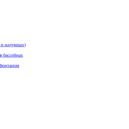
 и надувных)
в бассейнах
 фонтаном