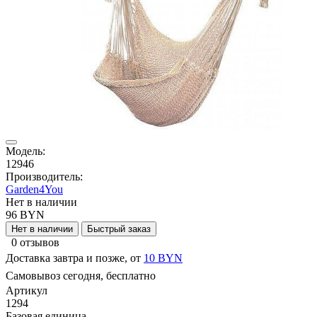
Модель:
12946
Производитель:
Garden4You
Нет в наличии
96 BYN
Нет в наличии
Быстрый заказ
0 отзывов
Доставка завтра и позже, от
10 BYN
Самовывоз сегодня, бесплатно
Артикул
1294
Базовая единица