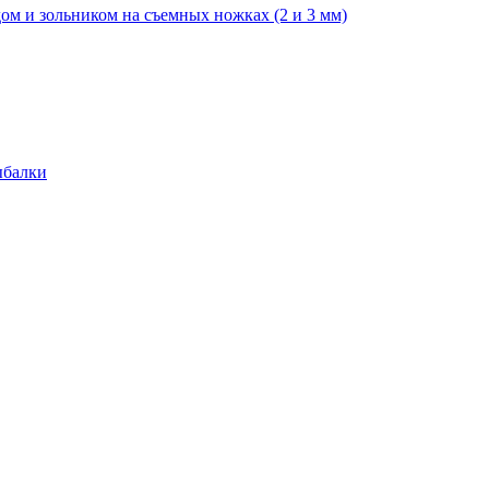
ом и зольником на съемных ножках (2 и 3 мм)
ыбалки