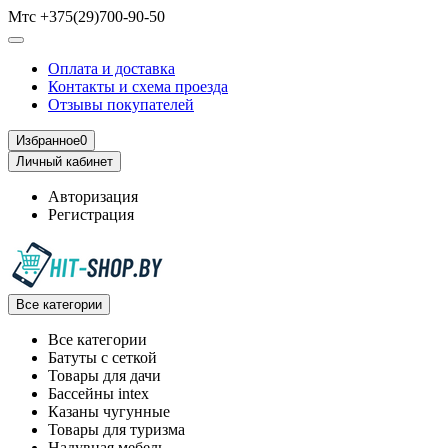
Мтс +375(29)700-90-50
Оплата и доставка
Контакты и схема проезда
Отзывы покупателей
Избранное
0
Личный кабинет
Авторизация
Регистрация
Все категории
Все категории
Батуты с сеткой
Товары для дачи
Бассейны intex
Казаны чугунные
Товары для туризма
Надувная мебель