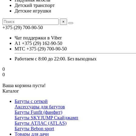
Детский транспорт
Детские игрушки
×
+375 (29) 700-90-50
Чат поддержки в Viber
А1 +375 (29) 162-90-50
МТС +375 (29) 700-90-50
Работаем с 8:00 до 22:00. Без выходных
0
0
Ваша корзина пуста!
Каталог
Батуты с сеткой
Аксессуары для батутов
Батуты Funfit (фанфит)
Батуты SKYJUMP Скайджамп
Батуты АТЛАС (ATLAS)
Батуты Вebon sport
Товары для дачи