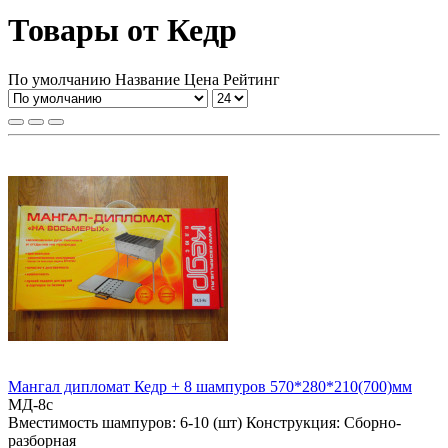
Товары от Кедр
По умолчанию
Название
Цена
Рейтинг
Мангал дипломат Кедр + 8 шампуров 570*280*210(700)мм
МД-8с
Вместимость шампуров:
6-10 (шт)
Конструкция:
Сборно-
разборная