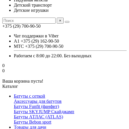
Детский транспорт
Детские игрушки
×
+375 (29) 700-90-50
Чат поддержки в Viber
А1 +375 (29) 162-90-50
МТС +375 (29) 700-90-50
Работаем с 8:00 до 22:00. Без выходных
0
0
Ваша корзина пуста!
Каталог
Батуты с сеткой
Аксессуары для батутов
Батуты Funfit (фанфит)
Батуты SKYJUMP Скайджамп
Батуты АТЛАС (ATLAS)
Батуты Вebon sport
Товары для дачи