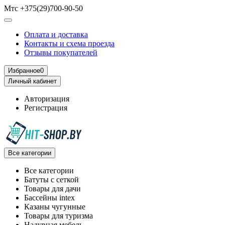
Мтс +375(29)700-90-50
Оплата и доставка
Контакты и схема проезда
Отзывы покупателей
Избранное
0
Личный кабинет
Авторизация
Регистрация
Все категории
Все категории
Батуты с сеткой
Товары для дачи
Бассейны intex
Казаны чугунные
Товары для туризма
Надувная мебель