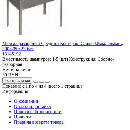
Мангал разборный Средний Костерок. Сталь 0.8мм, 5шамп.,
500х280х250мм
13145192
Вместимость шампуров:
1-5 (шт)
Конструкция:
Сборно-
разборная
Нет в наличии
30 BYN
Нет в наличии
Показано с 1 по 4 из 4 (всего 1 страниц)
Информация
О компании
Оплата и доставка
Политика безопасности
Новости
Правила возврата товара