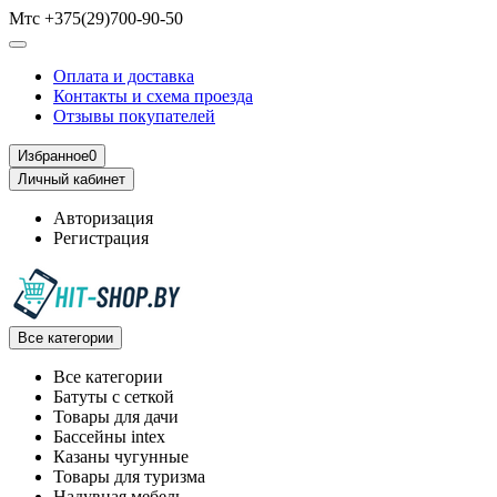
Мтс +375(29)700-90-50
Оплата и доставка
Контакты и схема проезда
Отзывы покупателей
Избранное
0
Личный кабинет
Авторизация
Регистрация
Все категории
Все категории
Батуты с сеткой
Товары для дачи
Бассейны intex
Казаны чугунные
Товары для туризма
Надувная мебель