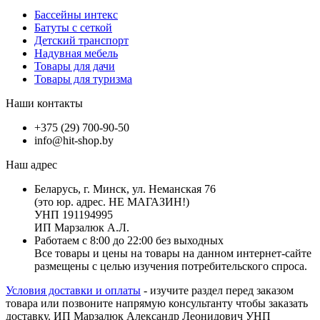
Бассейны интекс
Батуты с сеткой
Детский транспорт
Надувная мебель
Товары для дачи
Товары для туризма
Наши контакты
+375 (29) 700-90-50
info@hit-shop.by
Наш адрес
Беларусь, г. Минск, ул. Неманская 76
(это юр. адрес. НЕ МАГАЗИН!)
УНП 191194995
ИП Марзалюк А.Л.
Работаем с 8:00 до 22:00 без выходных
Все товары и цены на товары на данном интернет-сайте
размещены с целью изучения потребительского спроса.
Условия доставки и оплаты
- изучите раздел перед заказом
товара или позвоните напрямую консультанту чтобы заказать
доставку. ИП Марзалюк Александр Леонидович УНП