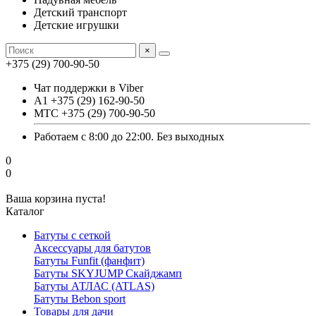
Детский транспорт
Детские игрушки
×
+375 (29) 700-90-50
Чат поддержки в Viber
А1 +375 (29) 162-90-50
МТС +375 (29) 700-90-50
Работаем с 8:00 до 22:00. Без выходных
0
0
Ваша корзина пуста!
Каталог
Батуты с сеткой
Аксессуары для батутов
Батуты Funfit (фанфит)
Батуты SKYJUMP Скайджамп
Батуты АТЛАС (ATLAS)
Батуты Вebon sport
Товары для дачи