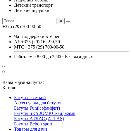
Детский транспорт
Детские игрушки
×
+375 (29) 700-90-50
Чат поддержки в Viber
А1 +375 (29) 162-90-50
МТС +375 (29) 700-90-50
Работаем с 8:00 до 22:00. Без выходных
0
0
Ваша корзина пуста!
Каталог
Батуты с сеткой
Аксессуары для батутов
Батуты Funfit (фанфит)
Батуты SKYJUMP Скайджамп
Батуты АТЛАС (ATLAS)
Батуты Вebon sport
Товары для дачи