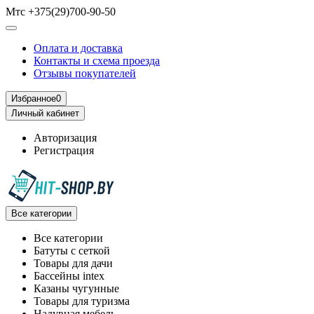
Мтс +375(29)700-90-50
Оплата и доставка
Контакты и схема проезда
Отзывы покупателей
Избранное
0
Личный кабинет
Авторизация
Регистрация
Все категории
Все категории
Батуты с сеткой
Товары для дачи
Бассейны intex
Казаны чугунные
Товары для туризма
Надувная мебель