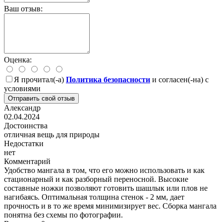
Ваш отзыв:
Оценка:
Я прочитал(-а)
Политика безопасности
и согласен(-на) с
условиями
Отправить свой отзыв
Александр
02.04.2024
Достоинства
отличная вещь для природы
Недостатки
нет
Комментарий
Удобство мангала в том, что его можно использовать и как
стационарный и как разборный переносной. Высокие
составные ножки позволяют готовить шашлык или плов не
нагибаясь. Оптимальная толщина стенок - 2 мм, дает
прочность и в то же время минимизирует вес. Сборка мангала
понятна без схемы по фотографии.