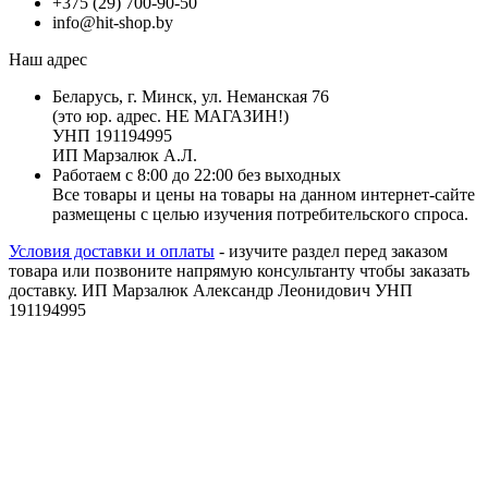
+375 (29) 700-90-50
info@hit-shop.by
Наш адрес
Беларусь, г. Минск, ул. Неманская 76
(это юр. адрес. НЕ МАГАЗИН!)
УНП 191194995
ИП Марзалюк А.Л.
Работаем с 8:00 до 22:00 без выходных
Все товары и цены на товары на данном интернет-сайте
размещены с целью изучения потребительского спроса.
Условия доставки и оплаты
- изучите раздел перед заказом
товара или позвоните напрямую консультанту чтобы заказать
доставку. ИП Марзалюк Александр Леонидович УНП
191194995