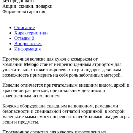
Без предоплаты
Акции, скидки, подарки
Фирменная гарантия
Описание
Характеристики
Отзывы
0
Вопрос-ответ
Информация
Прогулочная коляска для кукол с козырьком от
компании
Melogo
станет непревзойденным атрибутом для
увлекательных сюжетно-ролевых игр и подарит девочкам
возможность примерить на себя роль заботливых матерей.
Изделие отличается притягательным внешним видом, яркой и
красочной расцветкой, оригинальным дизайном и
качественным исполнением.
Коляска оборудована складным капюшоном, ремешками
безопасности и специальной сетчатой корзинкой, в которой
маленькие мамы смогут перевозить необходимые им для игры
вещи и предметы.
Прогулочное средство для куколок изготовлено из