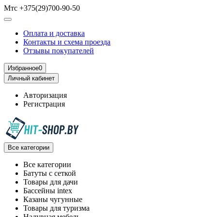
Мтс +375(29)700-90-50
Оплата и доставка
Контакты и схема проезда
Отзывы покупателей
Избранное
0
Личный кабинет
Авторизация
Регистрация
Все категории
Все категории
Батуты с сеткой
Товары для дачи
Бассейны intex
Казаны чугунные
Товары для туризма
Надувная мебель