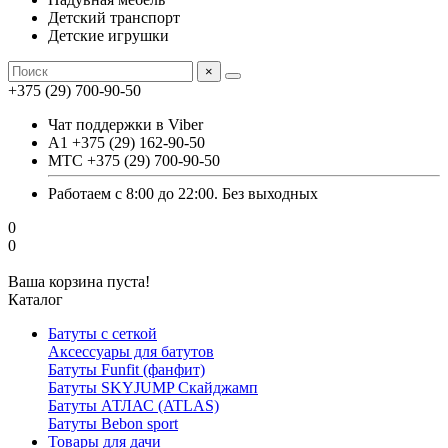
Детский транспорт
Детские игрушки
×
+375 (29) 700-90-50
Чат поддержки в Viber
А1 +375 (29) 162-90-50
МТС +375 (29) 700-90-50
Работаем с 8:00 до 22:00. Без выходных
0
0
Ваша корзина пуста!
Каталог
Батуты с сеткой
Аксессуары для батутов
Батуты Funfit (фанфит)
Батуты SKYJUMP Скайджамп
Батуты АТЛАС (ATLAS)
Батуты Вebon sport
Товары для дачи