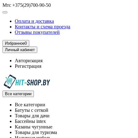
Мтс +375(29)700-90-50
Оплата и доставка
Контакты и схема проезда
Отзывы покупателей
Избранное
0
Личный кабинет
Авторизация
Регистрация
Все категории
Все категории
Батуты с сеткой
Товары для дачи
Бассейны intex
Казаны чугунные
Товары для туризма
Надувная мебель