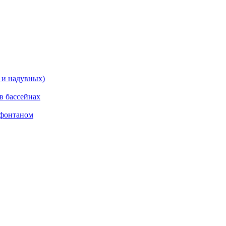
 и надувных)
в бассейнах
 фонтаном