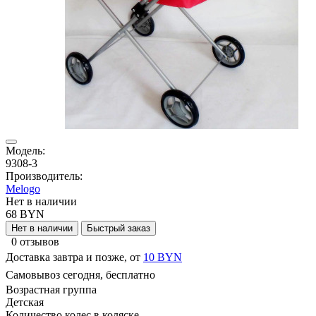
Модель:
9308-3
Производитель:
Melogo
Нет в наличии
68 BYN
Нет в наличии
Быстрый заказ
0 отзывов
Доставка завтра и позже, от
10 BYN
Самовывоз сегодня, бесплатно
Возрастная группа
Детская
Количество колес в коляске