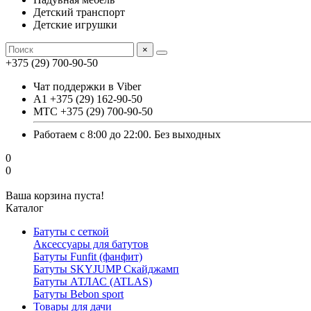
Детский транспорт
Детские игрушки
×
+375 (29) 700-90-50
Чат поддержки в Viber
А1 +375 (29) 162-90-50
МТС +375 (29) 700-90-50
Работаем с 8:00 до 22:00. Без выходных
0
0
Ваша корзина пуста!
Каталог
Батуты с сеткой
Аксессуары для батутов
Батуты Funfit (фанфит)
Батуты SKYJUMP Скайджамп
Батуты АТЛАС (ATLAS)
Батуты Вebon sport
Товары для дачи