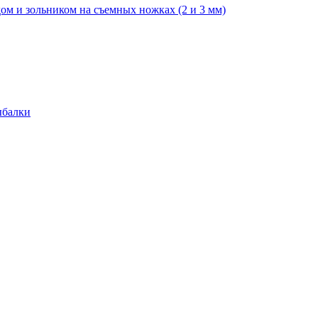
ом и зольником на съемных ножках (2 и 3 мм)
ыбалки