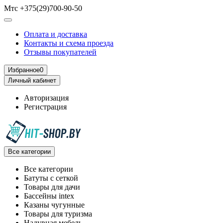
Мтс +375(29)700-90-50
Оплата и доставка
Контакты и схема проезда
Отзывы покупателей
Избранное
0
Личный кабинет
Авторизация
Регистрация
Все категории
Все категории
Батуты с сеткой
Товары для дачи
Бассейны intex
Казаны чугунные
Товары для туризма
Надувная мебель