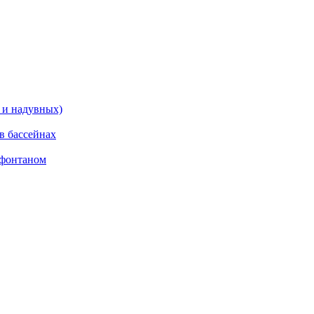
 и надувных)
в бассейнах
 фонтаном