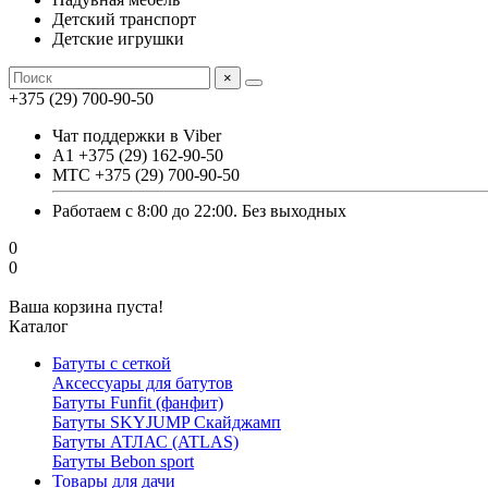
Детский транспорт
Детские игрушки
×
+375 (29) 700-90-50
Чат поддержки в Viber
А1 +375 (29) 162-90-50
МТС +375 (29) 700-90-50
Работаем с 8:00 до 22:00. Без выходных
0
0
Ваша корзина пуста!
Каталог
Батуты с сеткой
Аксессуары для батутов
Батуты Funfit (фанфит)
Батуты SKYJUMP Скайджамп
Батуты АТЛАС (ATLAS)
Батуты Вebon sport
Товары для дачи