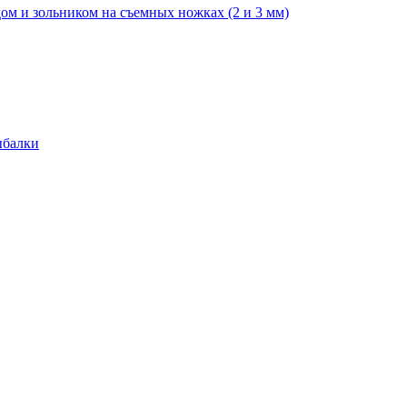
ом и зольником на съемных ножках (2 и 3 мм)
ыбалки