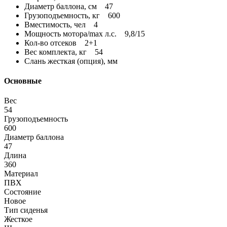
Диаметр баллона, см 47
Грузоподъемность, кг 600
Вместимость, чел 4
Мощность мотора/max л.с. 9,8/15
Кол-во отсеков 2+1
Вес комплекта, кг 54
Слань жесткая (опция), мм
Основные
Вес
54
Грузоподъемность
600
Диаметр баллона
47
Длина
360
Материал
ПВХ
Состояние
Новое
Тип сиденья
Жесткое