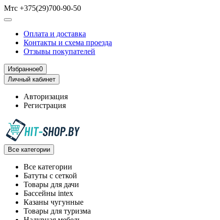
Мтс +375(29)700-90-50
Оплата и доставка
Контакты и схема проезда
Отзывы покупателей
Избранное
0
Личный кабинет
Авторизация
Регистрация
Все категории
Все категории
Батуты с сеткой
Товары для дачи
Бассейны intex
Казаны чугунные
Товары для туризма
Надувная мебель