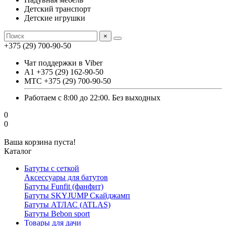
Детский транспорт
Детские игрушки
×
+375 (29) 700-90-50
Чат поддержки в Viber
А1 +375 (29) 162-90-50
МТС +375 (29) 700-90-50
Работаем с 8:00 до 22:00. Без выходных
0
0
Ваша корзина пуста!
Каталог
Батуты с сеткой
Аксессуары для батутов
Батуты Funfit (фанфит)
Батуты SKYJUMP Скайджамп
Батуты АТЛАС (ATLAS)
Батуты Вebon sport
Товары для дачи