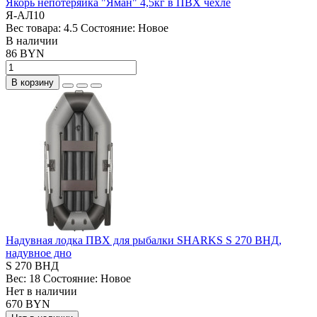
Якорь непотеряйка "Яман" 4,5кг в ПВХ чехле
Я-АЛ10
Вес товара:
4.5
Состояние:
Новое
В наличии
86 BYN
В корзину
Надувная лодка ПВХ для рыбалки SHARKS S 270 ВНД,
надувное дно
S 270 ВНД
Вес:
18
Состояние:
Новое
Нет в наличии
670 BYN