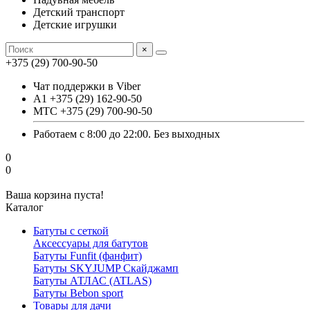
Детский транспорт
Детские игрушки
×
+375 (29) 700-90-50
Чат поддержки в Viber
А1 +375 (29) 162-90-50
МТС +375 (29) 700-90-50
Работаем с 8:00 до 22:00. Без выходных
0
0
Ваша корзина пуста!
Каталог
Батуты с сеткой
Аксессуары для батутов
Батуты Funfit (фанфит)
Батуты SKYJUMP Скайджамп
Батуты АТЛАС (ATLAS)
Батуты Вebon sport
Товары для дачи