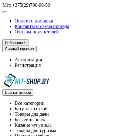
Мтс +375(29)700-90-50
Оплата и доставка
Контакты и схема проезда
Отзывы покупателей
Избранное
0
Личный кабинет
Авторизация
Регистрация
Все категории
Все категории
Батуты с сеткой
Товары для дачи
Бассейны intex
Казаны чугунные
Товары для туризма
Надувная мебель