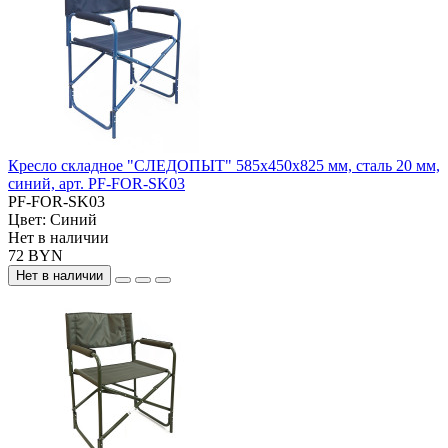
Кресло складное "СЛЕДОПЫТ" 585х450х825 мм, сталь 20 мм,
синий, арт. PF-FOR-SK03
PF-FOR-SK03
Цвет:
Синий
Нет в наличии
72 BYN
Нет в наличии