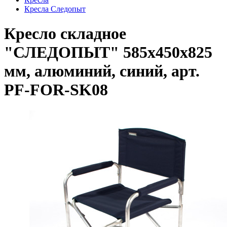
Кресла Следопыт
Кресло складное
"СЛЕДОПЫТ" 585х450х825
мм, алюминий, синий, арт.
PF-FOR-SK08