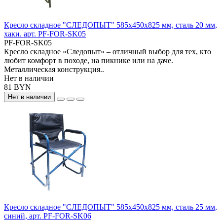
Кресло складное "СЛЕДОПЫТ" 585х450х825 мм, сталь 20 мм,
хаки. арт. PF-FOR-SK05
PF-FOR-SK05
Кресло складное «Следопыт» – отличный выбор для тех, кто
любит комфорт в походе, на пикнике или на даче.
Металлическая конструкция..
Нет в наличии
81 BYN
Нет в наличии
Кресло складное "СЛЕДОПЫТ" 585х450х825 мм, сталь 25 мм,
синий, арт. PF-FOR-SK06