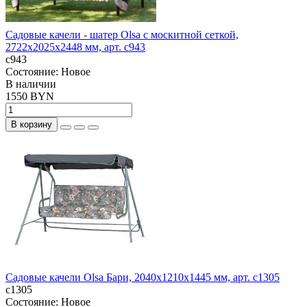
Садовые качели - шатер Olsa с москитной сеткой,
2722х2025х2448 мм, арт. с943
с943
Состояние:
Новое
В наличии
1550 BYN
В корзину
Садовые качели Olsa Бари, 2040х1210х1445 мм, арт. с1305
с1305
Состояние:
Новое