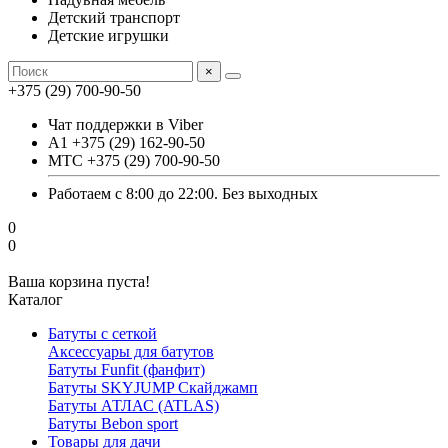
Детский транспорт
Детские игрушки
×
+375 (29) 700-90-50
Чат поддержки в Viber
А1 +375 (29) 162-90-50
МТС +375 (29) 700-90-50
Работаем с 8:00 до 22:00. Без выходных
0
0
Ваша корзина пуста!
Каталог
Батуты с сеткой
Аксессуары для батутов
Батуты Funfit (фанфит)
Батуты SKYJUMP Скайджамп
Батуты АТЛАС (ATLAS)
Батуты Вebon sport
Товары для дачи