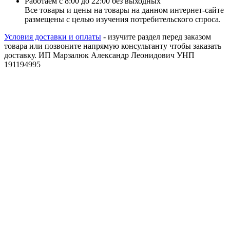
Работаем с 8:00 до 22:00 без выходных
Все товары и цены на товары на данном интернет-сайте
размещены с целью изучения потребительского спроса.
Условия доставки и оплаты
- изучите раздел перед заказом
товара или позвоните напрямую консультанту чтобы заказать
доставку. ИП Марзалюк Александр Леонидович УНП
191194995