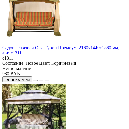
Садовые качели Olsa Турин Премиум, 2160х1440х1860 мм,
арт. с1311
с1311
Состояние:
Новое
Цвет:
Коричневый
Нет в наличии
980 BYN
Нет в наличии