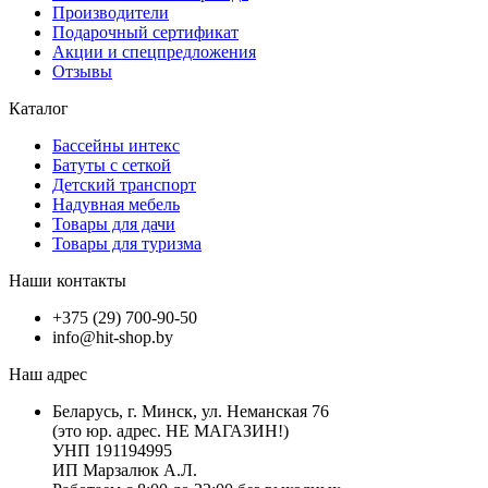
Производители
Подарочный сертификат
Акции и спецпредложения
Отзывы
Каталог
Бассейны интекс
Батуты с сеткой
Детский транспорт
Надувная мебель
Товары для дачи
Товары для туризма
Наши контакты
+375 (29) 700-90-50
info@hit-shop.by
Наш адрес
Беларусь, г. Минск, ул. Неманская 76
(это юр. адрес. НЕ МАГАЗИН!)
УНП 191194995
ИП Марзалюк А.Л.