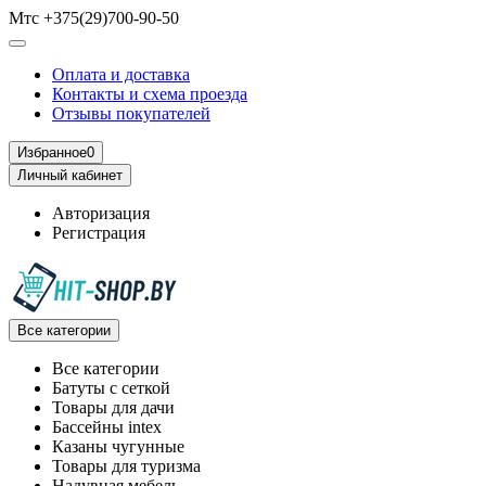
Мтс +375(29)700-90-50
Оплата и доставка
Контакты и схема проезда
Отзывы покупателей
Избранное
0
Личный кабинет
Авторизация
Регистрация
Все категории
Все категории
Батуты с сеткой
Товары для дачи
Бассейны intex
Казаны чугунные
Товары для туризма
Надувная мебель