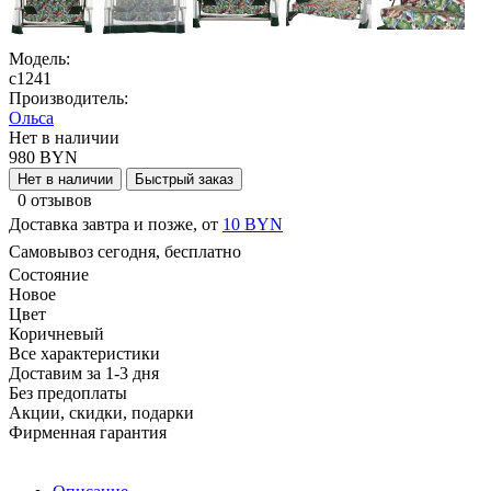
Модель:
с1241
Производитель:
Ольса
Нет в наличии
980 BYN
Нет в наличии
Быстрый заказ
0 отзывов
Доставка завтра и позже, от
10 BYN
Самовывоз сегодня, бесплатно
Состояние
Новое
Цвет
Коричневый
Все характеристики
Доставим за 1-3 дня
Без предоплаты
Акции, скидки, подарки
Фирменная гарантия