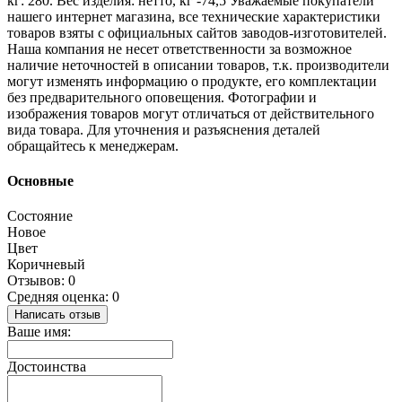
кг: 280. Вес изделия: нетто, кг -74,5 Уважаемые покупатели
нашего интернет магазина, все технические характеристики
товаров взяты с официальных сайтов заводов-изготовителей.
Наша компания не несет ответственности за возможное
наличие неточностей в описании товаров, т.к. производители
могут изменять информацию о продукте, его комплектации
без предварительного оповещения. Фотографии и
изображения товаров могут отличаться от действительного
вида товара. Для уточнения и разъяснения деталей
обращайтесь к менеджерам.
Основные
Состояние
Новое
Цвет
Коричневый
Отзывов: 0
Средняя оценка: 0
Написать отзыв
Ваше имя:
Достоинства