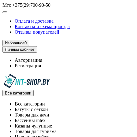
Мтс +375(29)700-90-50
Оплата и доставка
Контакты и схема проезда
Отзывы покупателей
Избранное
0
Личный кабинет
Авторизация
Регистрация
Все категории
Все категории
Батуты с сеткой
Товары для дачи
Бассейны intex
Казаны чугунные
Товары для туризма
Надувная мебель