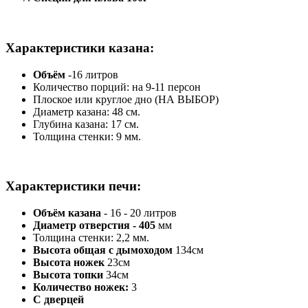
Характеристики казана:
Объём
-16 литров
Количество порций: на 9-11 персон
Плоское или круглое дно (НА ВЫБОР)
Диаметр казана: 48 см.
Глубина казана: 17 см.
Толщина стенки: 9 мм.
Характеристики печи:
Объём казана
- 16 - 20 литров
Диаметр отверстия - 405
мм
Толщина стенки: 2,2 мм.
Высота общая с дымоходом
134см
Высота ножек
23см
Высота топки
34см
Количество ножек:
3
С дверцей