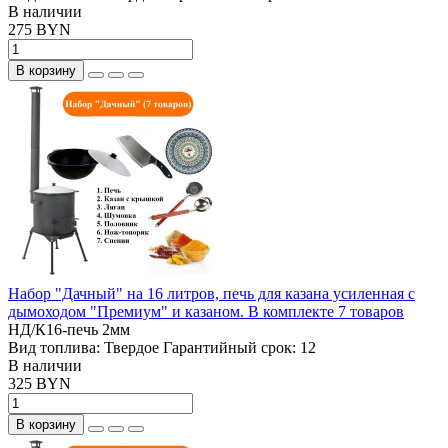
В наличии
275 BYN
В корзину
Набор "Дачный" на 16 литров, печь для казана усиленная с
дымоходом "Премиум" и казаном. В комплекте 7 товаров
НД/К16-печь 2мм
Вид топлива:
Твердое
Гарантийный срок:
12
В наличии
325 BYN
В корзину