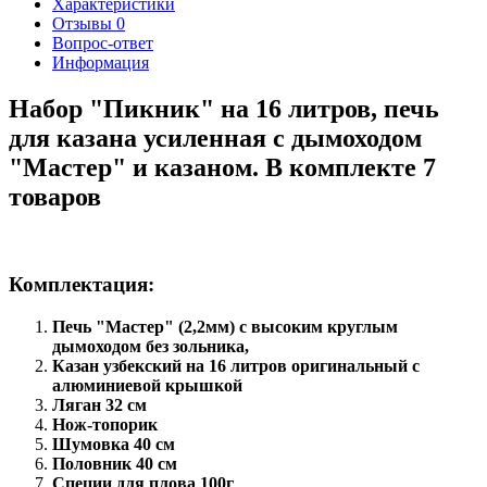
Характеристики
Отзывы
0
Вопрос-ответ
Информация
Набор "Пикник" на 16 литров, печь
для казана усиленная с дымоходом
"Мастер" и казаном. В комплекте 7
товаров
Комплектация:
Печь "Мастер" (2,2мм) с высоким круглым
дымоходом без зольника,
Казан узбекский на 16 литров оригинальный с
алюминиевой крышкой
Ляган 32 см
Нож-топорик
Шумовка 40 см
Половник 40 см
Специи для плова 100г