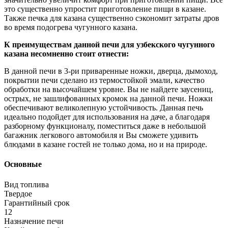
это существенно упростит приготовление пищи в казане.
Также печка для казана существенно сэкономит затраты дров
во время подогрева чугунного казана.
К преимуществам данной печи для узбекского чугунного
казана несомненно стоит отнести:
В данной печи в 3-ри приваренные ножки, дверца, дымоход,
покрытии печи сделано из термостойкой эмали, качество
обработки на высочайшем уровне. Вы не найдете заусениц,
острых, не зашлифованных кромок на данной печи. Ножки
обеспечивают великолепную устойчивость. Данная печь
идеально подойдет для использования на даче, а благодаря
разборному функционалу, поместиться даже в небольшой
багажник легкового автомобиля и Вы сможете удивить
блюдами в казане гостей не только дома, но и на природе.
Основные
Вид топлива
Твердое
Гарантийный срок
12
Назначение печи