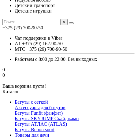
Детский транспорт
Детские игрушки
×
+375 (29) 700-90-50
Чат поддержки в Viber
А1 +375 (29) 162-90-50
МТС +375 (29) 700-90-50
Работаем с 8:00 до 22:00. Без выходных
0
0
Ваша корзина пуста!
Каталог
Батуты с сеткой
Аксессуары для батутов
Батуты Funfit (фанфит)
Батуты SKYJUMP Скайджамп
Батуты АТЛАС (ATLAS)
Батуты Вebon sport
Товары для дачи