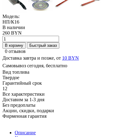
Модель:
НП/К16
В наличии
260 BYN
В корзину
Быстрый заказ
0 отзывов
Доставка завтра и позже, от
10 BYN
Самовывоз сегодня, бесплатно
Вид топлива
Твердое
Гарантийный срок
12
Все характеристики
Доставим за 1-3 дня
Без предоплаты
Акции, скидки, подарки
Фирменная гарантия
Описание