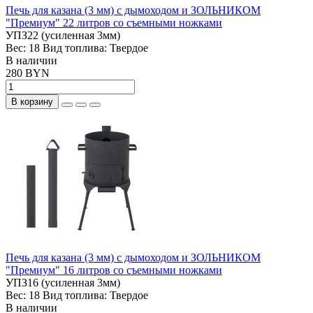
Печь для казана (3 мм) с дымоходом и ЗОЛЬНИКОМ
"Премиум" 22 литров со съемными ножками
УПЗ22 (усиленная 3мм)
Вес:
18
Вид топлива:
Твердое
В наличии
280 BYN
В корзину
Печь для казана (3 мм) с дымоходом и ЗОЛЬНИКОМ
"Премиум" 16 литров со съемными ножками
УПЗ16 (усиленная 3мм)
Вес:
18
Вид топлива:
Твердое
В наличии