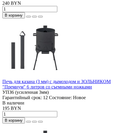
240 BYN
В корзину
Печь для казана (3 мм) с дымоходом и ЗОЛЬНИКОМ
"Премиум" 6 литров со съемными ножками
УПЗ6 (усиленная 3мм)
Гарантийный срок:
12
Состояние:
Новое
В наличии
195 BYN
В корзину