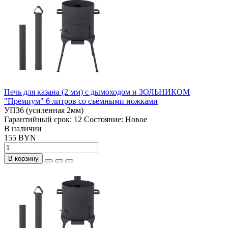
Печь для казана (2 мм) с дымоходом и ЗОЛЬНИКОМ
"Премиум" 6 литров со съемными ножками
УПЗ6 (усиленная 2мм)
Гарантийный срок:
12
Состояние:
Новое
В наличии
155 BYN
В корзину