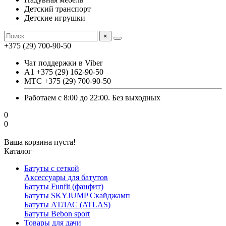
Детский транспорт
Детские игрушки
×
+375 (29) 700-90-50
Чат поддержки в Viber
А1 +375 (29) 162-90-50
МТС +375 (29) 700-90-50
Работаем с 8:00 до 22:00. Без выходных
0
0
Ваша корзина пуста!
Каталог
Батуты с сеткой
Аксессуары для батутов
Батуты Funfit (фанфит)
Батуты SKYJUMP Скайджамп
Батуты АТЛАС (ATLAS)
Батуты Вebon sport
Товары для дачи