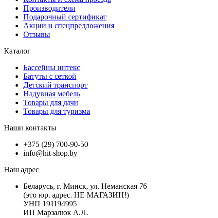
Производители
Подарочный сертификат
Акции и спецпредложения
Отзывы
Каталог
Бассейны интекс
Батуты с сеткой
Детский транспорт
Надувная мебель
Товары для дачи
Товары для туризма
Наши контакты
+375 (29) 700-90-50
info@hit-shop.by
Наш адрес
Беларусь, г. Минск, ул. Неманская 76
(это юр. адрес. НЕ МАГАЗИН!)
УНП 191194995
ИП Марзалюк А.Л.