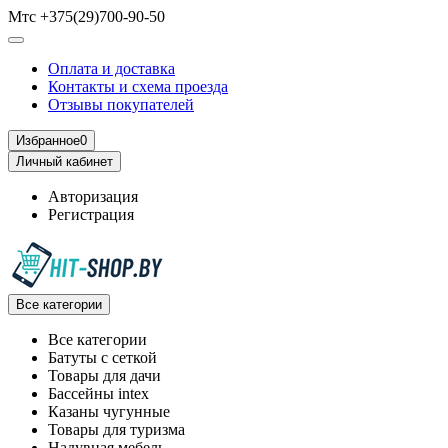
Мтс +375(29)700-90-50
Оплата и доставка
Контакты и схема проезда
Отзывы покупателей
Избранное
0
Личный кабинет
Авторизация
Регистрация
Все категории
Все категории
Батуты с сеткой
Товары для дачи
Бассейны intex
Казаны чугунные
Товары для туризма
Надувная мебель